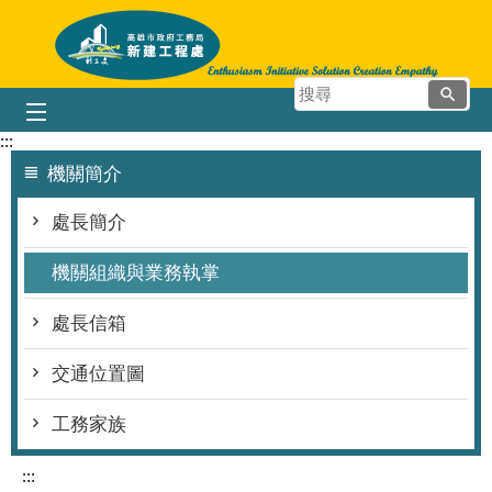
跳到主要內容區塊
搜
尋
:::
機關簡介
處長簡介
機關組織與業務執掌
處長信箱
交通位置圖
工務家族
:::