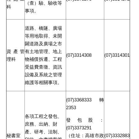
（查）驗、驗收等
科
事項。
道路、橋隧、廣場
等用地取得、未開
闢道路及廣場之市
資產管
有土地管理、地上
(07)3314308
(07)3314301
理科
物補償拆遷、工程
受益費查徵、資訊
設備及系統之管理
維護等相關事項。
(07)3368333轉
2353
各項工程之發包、
發包股：
庶務、出納、財
(07)3373291
產、研考、法制、
秘書室
(07)3332883
（住址：高雄市政