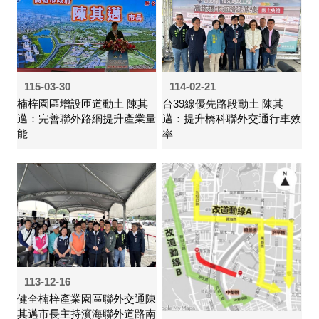
115-03-30
114-02-21
楠梓園區增設匝道動土 陳其
台39線優先路段動土 陳其
邁：完善聯外路網提升產業量
邁：提升橋科聯外交通行車效
能
率
113-12-16
健全楠梓產業園區聯外交通陳
其邁市長主持濱海聯外道路南