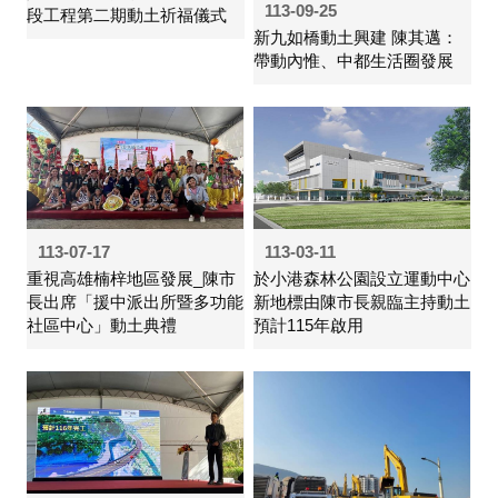
113-09-25
段工程第二期動土祈福儀式
新九如橋動土興建 陳其邁：
帶動內惟、中都生活圈發展
113-07-17
113-03-11
重視高雄楠梓地區發展_陳市
於小港森林公園設立運動中心
長出席「援中派出所暨多功能
新地標由陳市長親臨主持動土
社區中心」動土典禮
預計115年啟用