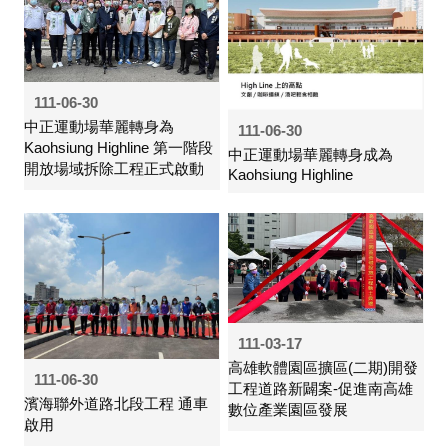
111-06-30
中正運動場華麗轉身為
111-06-30
Kaohsiung Highline 第一階段
中正運動場華麗轉身成為
開放場域拆除工程正式啟動
Kaohsiung Highline
111-03-17
高雄軟體園區擴區(二期)開發
111-06-30
工程道路新闢案-促進南高雄
濱海聯外道路北段工程 通車
數位產業園區發展
啟用