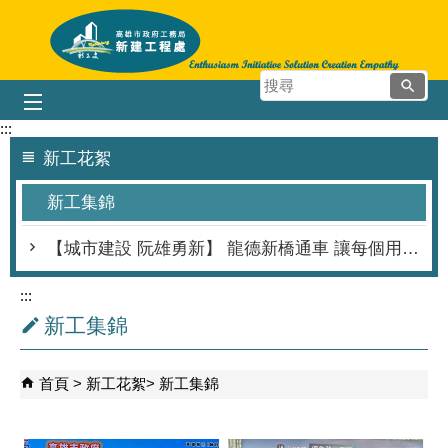
跳到主要內容區塊
搜
尋
:::
新工花絮
新工集錦
【城市建設 阮雄勇新】 龍德新橋通車 讓每個用路人都有好心情
:::
新工集錦
首頁
新工花絮
新工集錦