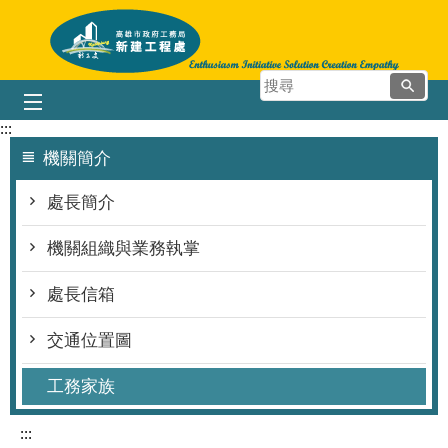
跳到主要內容區塊
搜
尋
:::
機關簡介
處長簡介
機關組織與業務執掌
處長信箱
交通位置圖
工務家族
:::