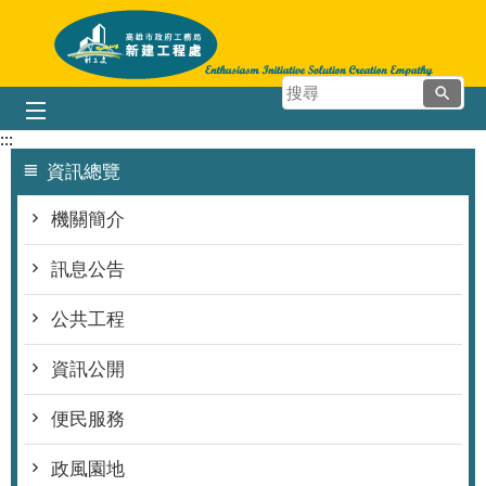
跳到主要內容區塊
搜
尋
:::
資訊總覽
機關簡介
訊息公告
公共工程
資訊公開
便民服務
政風園地