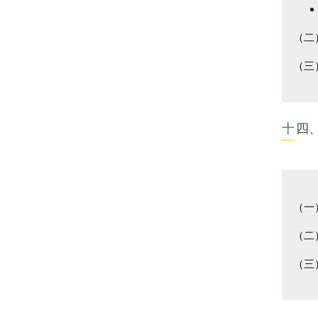
（二
（三
十
（一
（二
（三