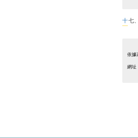
十
依據
網址