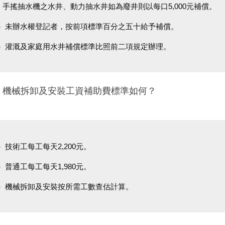
手搖抽水機之水井、動力抽水井如為廢井則以每口5,000元補償。
）未辦水權登記者，按前項標準百分之五十給予補償。
）灌溉及家庭用水井補償標準比照前二項規定辦理。
四、機械拆卸及安裝工資補助費標準如何？
）技術工每工每天2,200元。
）普通工每工每天1,980元。
）機械拆卸及安裝按所需工數查估計算。