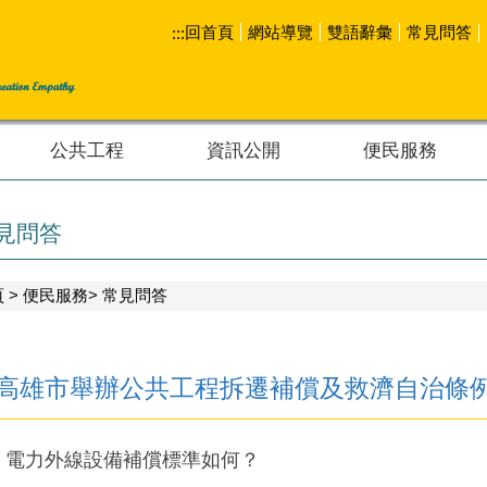
回首頁
網站導覽
雙語辭彙
常見問答
:::
公共工程
資訊公開
便民服務
見問答
頁
便民服務
常見問答
高雄市舉辦公共工程拆遷補償及救濟自治條
一、電力外線設備補償標準如何？