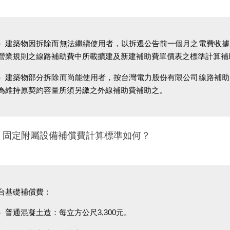
）建築物因拆除而無法繼續使用者，以拆遷公告前一個月之電費收據
營業規則之線路補助費中所載擴建及新建補助費單價表之標準計算補
）建築物部分拆除而尚能使用者，按台灣電力股份有限公司線路補助
為維持原契約容量所須另繳之外線補助費補助之。
二、固定附屬設備補償費計算標準如何？
台基礎補償費：
）普通混凝土造：每立方公尺3,300元。