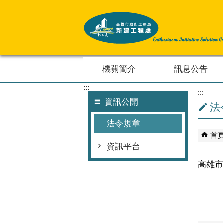
跳到主要內容區塊
機關簡介
訊息公告
:::
:::
資訊公開
法
法令規章
首
資訊平台
高雄市