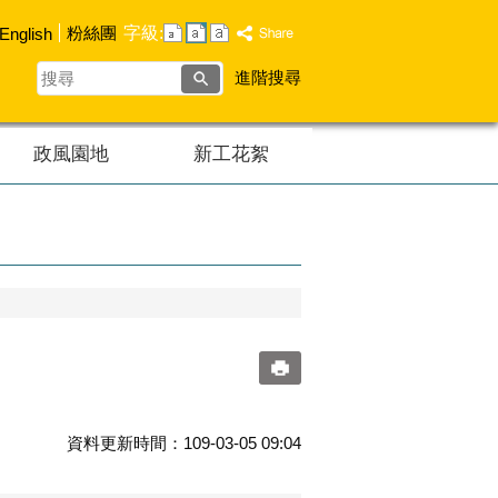
字級:
粉絲團
English
搜
進階搜尋
尋
政風園地
新工花絮
資料更新時間：109-03-05 09:04