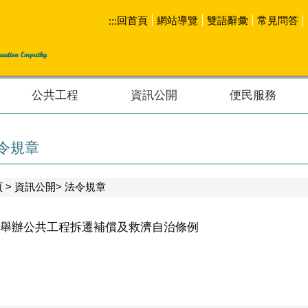
回首頁
網站導覽
雙語辭彙
常見問答
:::
公共工程
資訊公開
便民服務
令規章
頁
資訊公開
法令規章
舉辦公共工程拆遷補償及救濟自治條例