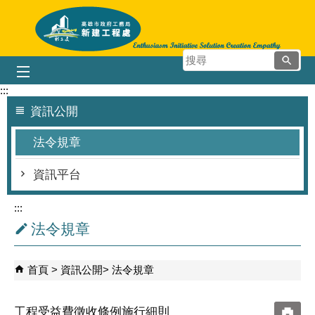
跳到主要內容區塊
搜
尋
:::
資訊公開
法令規章
資訊平台
:::
法令規章
首頁
資訊公開
法令規章
工程受益費徵收條例施行細則