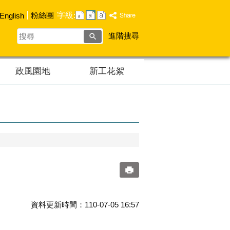
字級:
粉絲團
English
搜
進階搜尋
尋
政風園地
新工花絮
資料更新時間：110-07-05 16:57