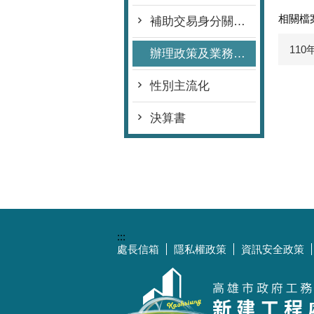
相關檔
補助交易身分關係揭露專區
11
辦理政策及業務宣導情形表
性別主流化
決算書
:::
處長信箱
隱私權政策
資訊安全政策