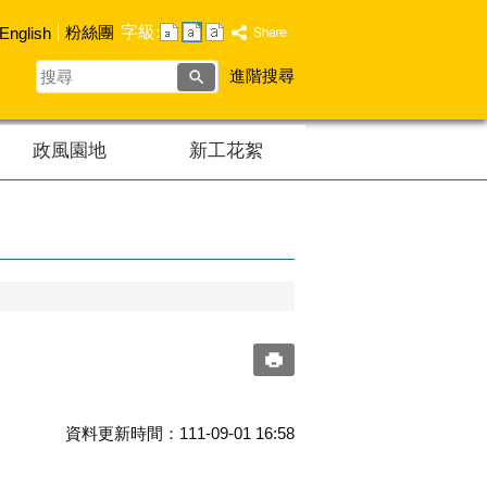
字級:
粉絲團
English
搜
進階搜尋
尋
政風園地
新工花絮
資料更新時間：111-09-01 16:58