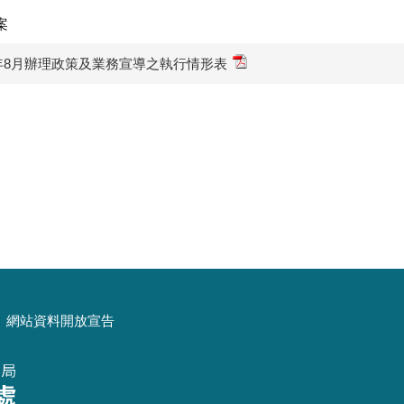
案
1年8月辦理政策及業務宣導之執行情形表
網站資料開放宣告