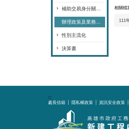
相關檔
補助交易身分關係揭露專區
11
辦理政策及業務宣導情形表
性別主流化
決算書
:::
處長信箱
隱私權政策
資訊安全政策