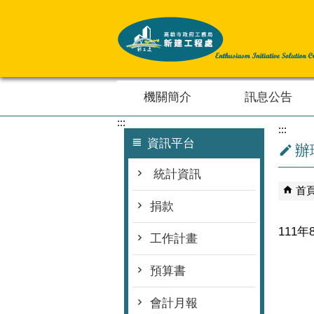
跳到主要內容區塊
機關簡介
訊息公告
:::
:::
資訊平台
辦
統計資訊
首
捐款
111
工作計畫
預算書
會計月報