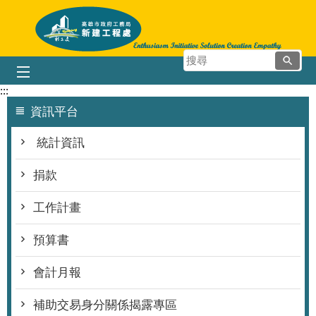
跳到主要內容區塊
搜
尋
:::
資訊平台
統計資訊
捐款
工作計畫
預算書
會計月報
補助交易身分關係揭露專區