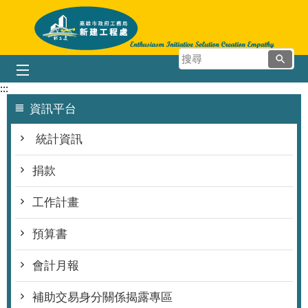
跳到主要內容區塊
搜
尋
:::
資訊平台
統計資訊
捐款
工作計畫
預算書
會計月報
補助交易身分關係揭露專區