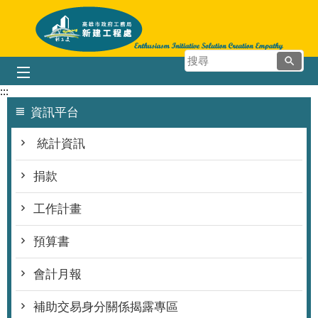
跳到主要內容區塊
搜
尋
:::
資訊平台
統計資訊
捐款
工作計畫
預算書
會計月報
補助交易身分關係揭露專區