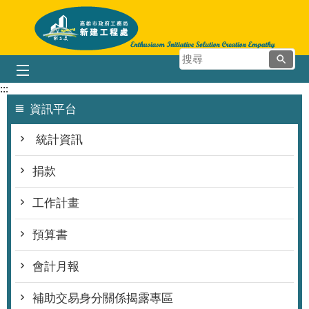
跳到主要內容區塊
搜
尋
:::
資訊平台
統計資訊
捐款
工作計畫
預算書
會計月報
補助交易身分關係揭露專區