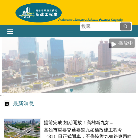
跳到主要內容區塊
搜
尋
播放中
:::
最新消息
提前完成 如期開放！高雄新九如....
高雄市重要交通要道九如橋改建工程今
（31）日正式通車，不僅恢復九如路東西向