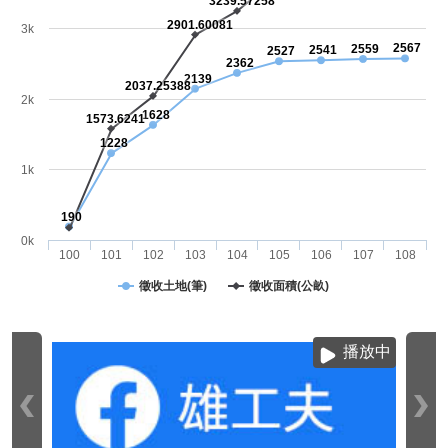
3239.57258
2901.60081
3k
2567
2559
2541
2527
2362
2139
2037.25388
2k
1628
1573.6241
1228
1k
190
0k
100
101
102
103
104
105
106
107
108
徵收土地(筆)
徵收面積(公畝)
播放中