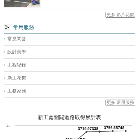
更多 影片花絮
常用服務
常見問答
設計美學
工程紀錄
新工花絮
工務家族
更多 常用服務
新工處開闢道路取得累計表
4k
3756.65748
3719.97338