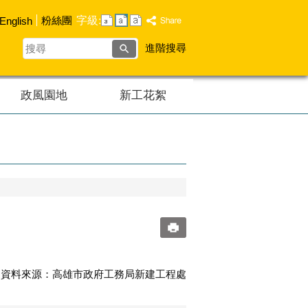
字級:
粉絲團
English
搜
進階搜尋
尋
政風園地
新工花絮
0:30 資料來源：高雄市政府工務局新建工程處