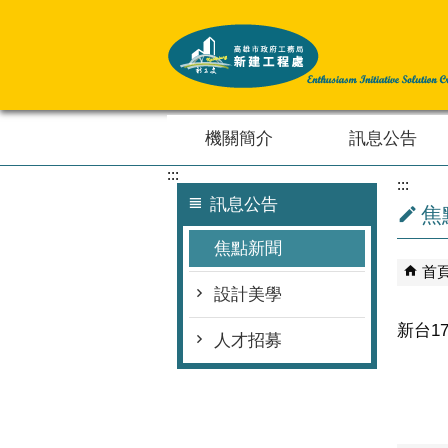
跳到主要內容區塊
機關簡介
訊息公告
:::
:::
訊息公告
焦
焦點新聞
首
設計美學
新台1
人才招募