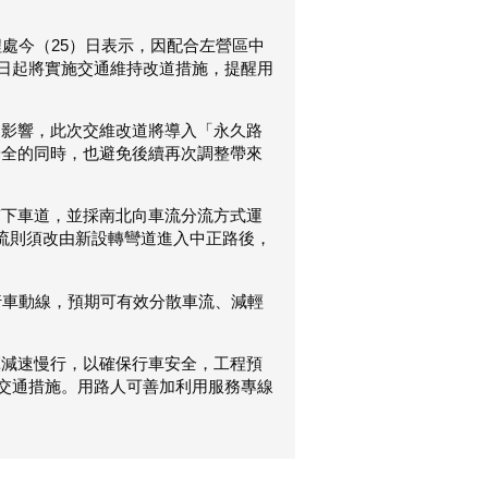
處今（25）日表示，因配合左營區中
1日起將實施交通維持改道措施，提醒用
民影響，此次交維改道將導入「永久路
安全的同時，也避免後續再次調整帶來
南下車道，並採南北向車流分流方式運
流則須改由新設轉彎道進入中正路後，
行車動線，預期可有效分散車流、減輕
揮減速慢行，以確保行車安全，工程預
關交通措施。用路人可善加利用服務專線