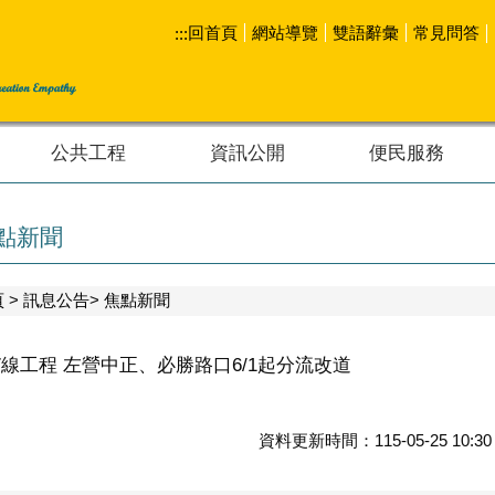
回首頁
網站導覽
雙語辭彙
常見問答
:::
公共工程
資訊公開
便民服務
點新聞
頁
訊息公告
焦點新聞
7線工程 左營中正、必勝路口6/1起分流改道
資料更新時間：115-05-25 1