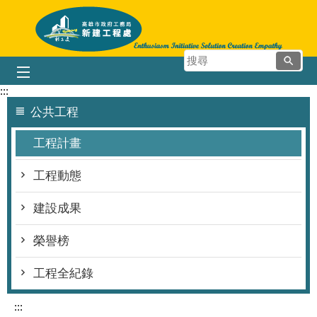
跳到主要內容區塊
搜
尋
:::
公共工程
工程計畫
工程動態
建設成果
榮譽榜
工程全紀錄
:::