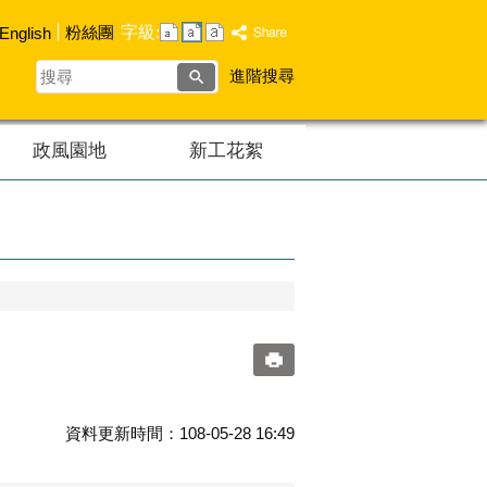
字級:
粉絲團
English
搜
進階搜尋
尋
政風園地
新工花絮
資料更新時間：108-05-28 16:49