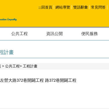
回首頁
網站導覽
雙語辭彙
常見問答
:::
公共工程
資訊公開
便民服務
程計畫
頁
公共工程
工程計畫
左營大路372巷開闢工程 路372巷開闢工程