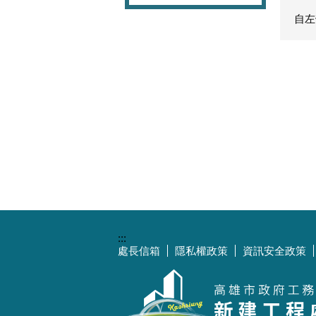
自左
:::
處長信箱
隱私權政策
資訊安全政策