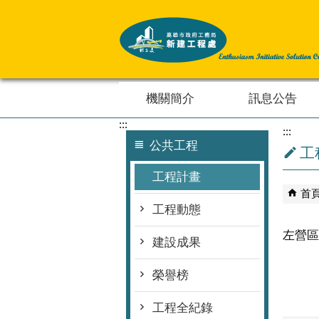
跳到主要內容區塊
機關簡介
訊息公告
:::
:::
公共工程
工
工程計畫
首
工程動態
左營區
建設成果
榮譽榜
工程全紀錄