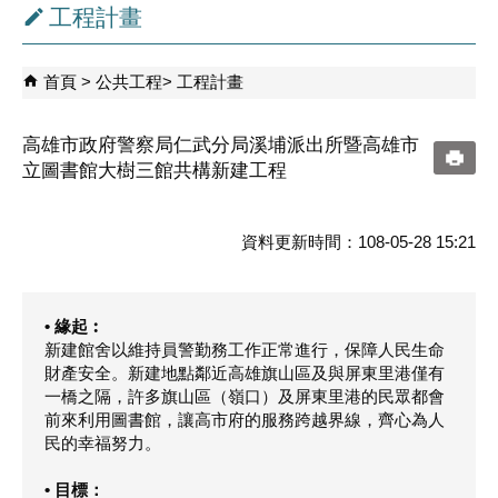
工程計畫
首頁
公共工程
工程計畫
高雄市政府警察局仁武分局溪埔派出所暨高雄市
立圖書館大樹三館共構新建工程
資料更新時間：108-05-28 15:21
• 緣起︰
新建館舍以維持員警勤務工作正常進行，保障人民生命
財產安全。新建地點鄰近高雄旗山區及與屏東里港僅有
一橋之隔，許多旗山區（嶺口）及屏東里港的民眾都會
前來利用圖書館，讓高市府的服務跨越界線，齊心為人
民的幸福努力。
• 目標：