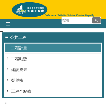
跳到主要內容區塊
搜
尋
:::
公共工程
工程計畫
工程動態
建設成果
榮譽榜
工程全紀錄
:::