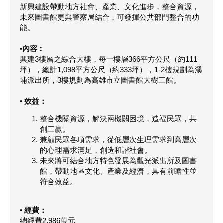
新興建設帶動地方社會、產業、文化進步，整合資源，
未來圖書館更與警察局結合，可發揮公共部門整合的功
能。
•內容︰
興建3樓層之綜合大樓，每一樓層366平方公尺（約111
坪），總計1,098平方公尺（約333坪），1-2樓規劃為溪
埔派出所，3樓規劃為高雄市立圖書館大樹三館。
• 效益：
整合機關資源，解決兩機關困境，造福民眾，共
創三贏。
兼顧民眾各項需求，從低層次生理需求到高層次
的心理需求滿足，創造和諧社會。
未來將可結合地方特色發展為觀光派出所及圖書
館，帶動地區文化、產業及經濟，具有前瞻性並
符合效益。
• 經費：
總經費2,986萬元