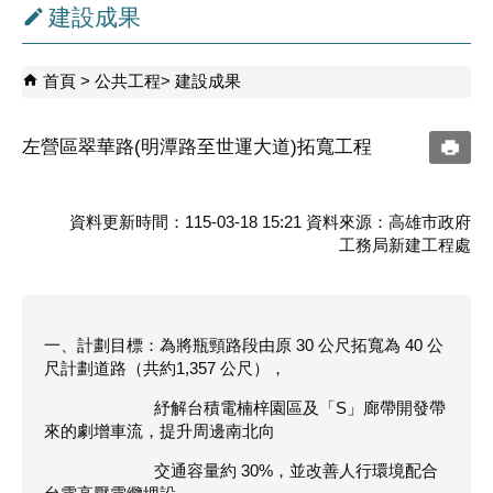
建設成果
首頁
公共工程
建設成果
左營區翠華路(明潭路至世運大道)拓寬工程
資料更新時間：115-03-18 15:21 資料來源：高雄市政府
工務局新建工程處
一、計劃目標：為將瓶頸路段由原 30 公尺拓寬為 40 公
尺計劃道路（共約1,357 公尺），
紓解台積電楠梓園區及「S」廊帶開發帶
來的劇增車流，提升周邊南北向
交通容量約 30%，並改善人行環境配合