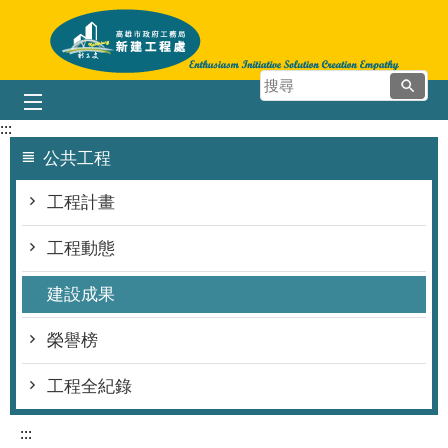
跳到主要內容區塊
搜
尋
:::
公共工程
工程計畫
工程動態
建設成果
榮譽榜
工程全紀錄
:::