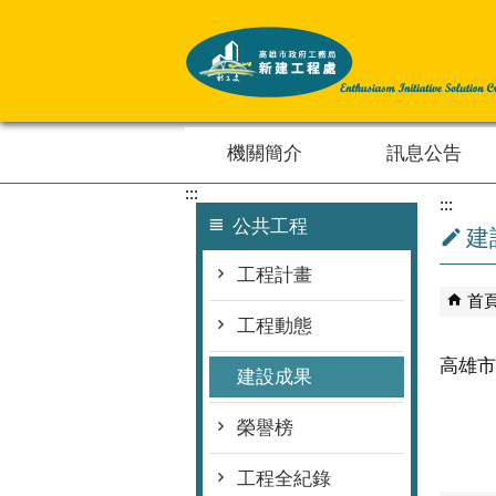
跳到主要內容區塊
機關簡介
訊息公告
:::
:::
公共工程
建
工程計畫
首
工程動態
高雄市
建設成果
榮譽榜
工程全紀錄