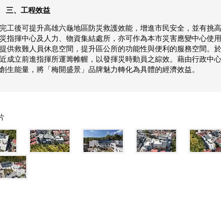
三、工程效益
完工後可提升高雄六龜地區防災救護效能，增進市民安全，並有挑高
災指揮中心及人力、物資集結處所，亦可作為本市災害應變中心使
提供救難人員休息空間，提升區公所的功能性與便利的服務空間。
近成立前進指揮所運籌帷幄，以發揮災時動員之綜效。藉由行政中
創生能量，將「梅開盛景」品牌魅力轉化為具體的經濟效益。
片