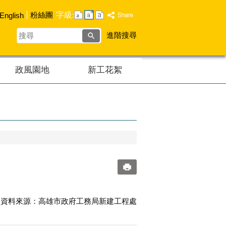
字級:
粉絲團
English
搜
進階搜尋
尋
政風園地
新工花絮
7:20 資料來源：高雄市政府工務局新建工程處