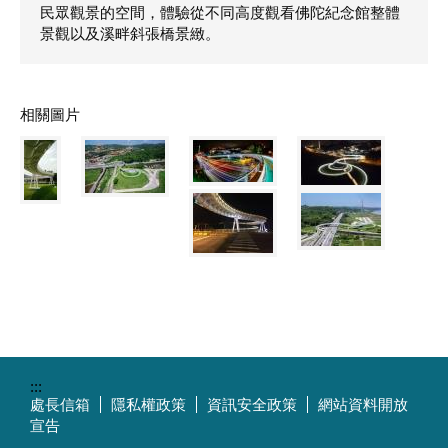
民眾觀景的空間，體驗從不同高度觀看佛陀紀念館整體
景觀以及溪畔斜張橋景緻。
相關圖片
:::
處長信箱
隱私權政策
資訊安全政策
網站資料開放
宣告