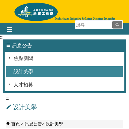
跳到主要內容區塊
搜
尋
:::
訊息公告
焦點新聞
設計美學
人才招募
:::
設計美學
首頁
訊息公告
設計美學