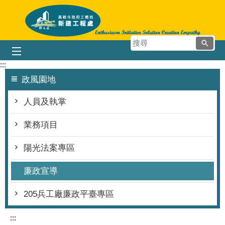
跳到主要內容區塊
搜
尋
:::
政風園地
人員及執掌
業務項目
陽光法案專區
廉政宣導
205兵工廠廉政平臺專區
:::