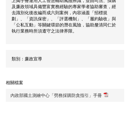
上揭手冊運用人工智慧輔助風險辨識，並由司法、採購
及廉政領域具備豐富實務經驗的專家學者協助審查，經
去識別化後改編而成六則案例，內容涵蓋「招標規
劃」、「資訊保密」、「評選機制」、「履約驗收」與
「公私互動」等關鍵環節的潛在風險，協助釐清同仁於
執行業務時所須遵守之法律界限。
類別：廉政宣導
相關檔案
內政部國土測繪中心「勞務採購防貪指引」手冊