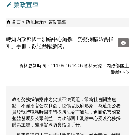
廉政宣導
首頁
政風園地
廉政宣導
轉知內政部國土測繪中心編撰「勞務採購防貪指
引」手冊，歡迎踴躍參閱。
資料更新時間：114-09-16 14:06 資料來源：內政部國土
測繪中心
政府勞務採購案件之貪瀆不法問題，常為社會關注焦
點，不僅損害公眾利益，也傷害政府形象，為避免公務
員於執行職務時因不暗採購法令而觸法，進而危害國家
整體發展及公眾利益，內政部國土測繪中心爰以勞務採
購為主題，編撰旨揭防貪指引手冊。